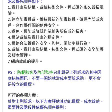
求及優先順序如下：
1. 資料庫及結構、系統技術文件、程式碼的永久毀損風
險。
2. 建立防毒體系、維持最新的防毒軟體，確保內部或客
戶、合作夥伴間的信件安全。
3. 避免、預防或降低作業疏失所造成的損害。
4. 網站系統及資料庫的穩定性。
5. 網路合法管道的安全，監控非常態瀏覽行為。
6. 系統、資料庫及結構、技術文件、程式碼的安全防護
及版本管理。
7. 網站效能的提升。
PS：
防範駭客
及
內部監控
只能算是上列訴求的其中因
應措施而已，不要一開始就當成主
要訴求點， 更不會
是設立的目標。
可行的各項方案：
針對上列訴求，以下方案評估其功能目標、成本效益、
重要性及階段性依優先順序提列：