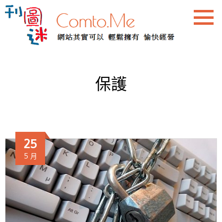
保護
25
5 月