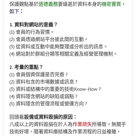
保護觀點基於
道德義務
要遠甚於資料本身的
機密實質
，
如下
：
1. 資料對網站的意義？
(1) 會員的行為習慣。
(2) 會員透過網站平台彼此間的互動。
(3) 從資料或互動中能夠整理或分析出的訊息。
(4) 網站對於群組分類等相關定義及經營管理機制。
2. 考量的重點？
(1) 會員個資保護是否完善 ?
(2) 資料包含的市場數據或訊息 ?
(3) 資料或結構中的重要的技術Know-How ?
(4) 資料隱含網站的缺陷或弱點 ?
(5) 資料隱含的管理流程或營運方向 ?
回頭看
設備或資料毀損的原因：
八成以上的資料毀損在於人為
作業疏失
所導致。無關乎
技術好壞，隨著資料庫結構及作業流程的日益複雜，