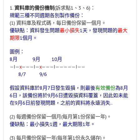
1.
資料庫的備份機制
(訴求點1、3、6)：
規範三種不同週期各別製作備份：
(1) 資料庫及程式碼，每日備份保留一個月。
優缺點：資料發生問題
最小損失
1天，發現問題的
最大
期限
1個月
。
圖例：
8月 9月 10月
—I—
x
———I—
x
———I—————I——
8/7 9/6
假設資料庫於8月7日發生毀損，則最後
有效備份
為8月
6日，該備份將於9月6日遭毀損資料覆蓋，因此如未能
在9月6日前發現問題，之前的資料將永遠消失..
(2) 每週備份保留一個月(每月第1份保留一年)。
優缺點：最小損失1週，最大期限1年。
(3) 每月備份保留一年(每年第1份永久儲存)。