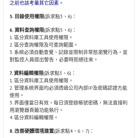
之前也該考量其它因素
。
5. 目錄使用權限
(訴求點3、6)：
6. 資料查詢權限
(訴求點5、6)：
1. 區分資料庫工具使用權限。
2. 區分查詢權限及可查詢範圍。
3. 系統必須自動查覺、記錄並限制非常態瀏覽行為，並
對監控人員提出警告，必要時拒絕往來。
7. 資料編輯權限
(訴求點3、6)：
1. 區分資料庫工具使用權限。
2. 管理系統界面均必須透過公司內部IP及密碼認證方能
使用。
3. 界面僅當日有效，每日須登錄帳號密碼，無法直接利
用瀏覽器頁籤功能執行。
4. 區分資料編輯權限。
8. 改善硬體環境建置
(訴求點4、6、7)：