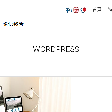
首頁
WORDPRESS