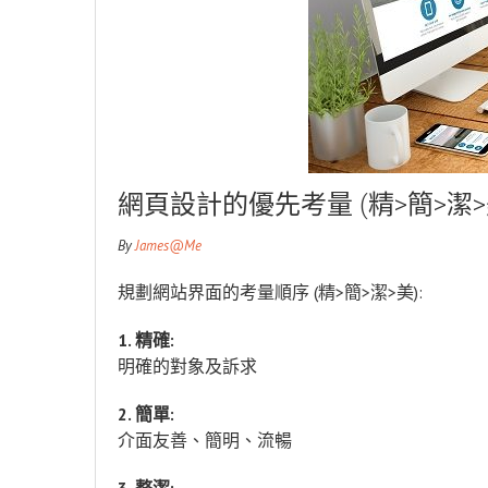
網頁設計的優先考量 (精>簡>潔>
By
James@Me
規劃網站界面的考量順序 (精>簡>潔>美):
1. 精確:
明確的對象及訴求
2. 簡單:
介面友善、簡明、流暢