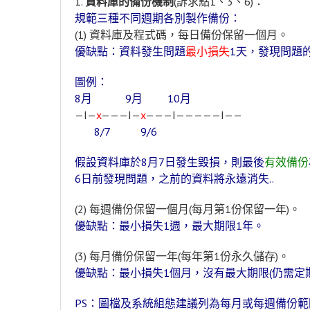
1.
資料庫的備份機制
(訴求點1、3、6)：
規範三種不同週期各別製作備份：
(1) 資料庫及程式碼，每日備份保留一個月。
優缺點：資料發生問題
最小損失
1天，發現問題
圖例：
8月 9月 10月
—I—
x
———I—
x
———I—————I——
8/7 9/6
假設資料庫於8月7日發生毀損，則最後
有效備份
6日前發現問題，之前的資料將永遠消失..
(2) 每週備份保留一個月(每月第1份保留一年)。
優缺點：最小損失1週，最大期限1年。
(3) 每月備份保留一年(每年第1份永久儲存)。
優缺點：最小損失1個月，沒有最大期限(仍需定
PS：圖檔及系統組態建議列為每月或每週備份範