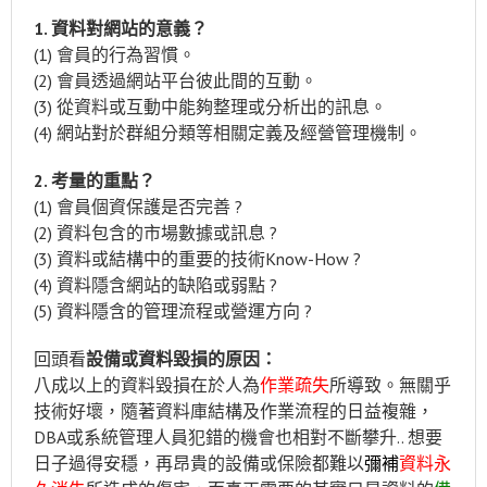
1. 資料對網站的意義？
(1) 會員的行為習慣。
(2) 會員透過網站平台彼此間的互動。
(3) 從資料或互動中能夠整理或分析出的訊息。
(4) 網站對於群組分類等相關定義及經營管理機制。
2. 考量的重點？
(1) 會員個資保護是否完善 ?
(2) 資料包含的市場數據或訊息 ?
(3) 資料或結構中的重要的技術Know-How ?
(4) 資料隱含網站的缺陷或弱點 ?
(5) 資料隱含的管理流程或營運方向 ?
回頭看
設備或資料毀損的原因：
八成以上的資料毀損在於人為
作業疏失
所導致。無關乎
技術好壞，隨著資料庫結構及作業流程的日益複雜，
DBA或系統管理人員犯錯的機會也相對不斷攀升.. 想要
日子過得安穩，再昂貴的設備或保險都難以
彌補
資料永