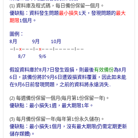
(1) 資料庫及程式碼，每日備份保留一個月。
優缺點：資料發生問題
最小損失
1天，發現問題的
最大
期限
1個月
。
圖例：
8月 9月 10月
—I—
x
———I—
x
———I—————I——
8/7 9/6
假設資料庫於8月7日發生毀損，則最後
有效備份
為8月
6日，該備份將於9月6日遭毀損資料覆蓋，因此如未能
在9月6日前發現問題，之前的資料將永遠消失..
(2) 每週備份保留一個月(每月第1份保留一年)。
優缺點：最小損失1週，最大期限1年。
(3) 每月備份保留一年(每年第1份永久儲存)。
優缺點：最小損失1個月，沒有最大期限(仍需定期更新
儲存媒體)。