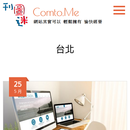
台北
25
5 月