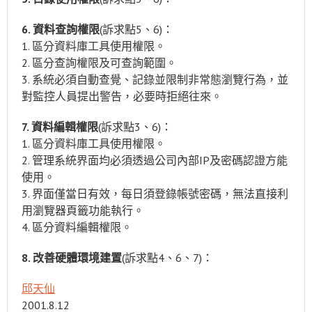
6. 資料查詢權限
(訴求點5、6)：
1. 區分資料庫工具使用權限。
2. 區分查詢權限及可查詢範圍。
3. 系統必須自動查覺、記錄並限制非常態瀏覽行為，並
對監控人員提出警告，必要時拒絕往來。
7. 資料編輯權限
(訴求點3、6)：
1. 區分資料庫工具使用權限。
2. 管理系統界面均必須透過公司內部IP及密碼認證方能
使用。
3. 界面僅當日有效，每日須登錄帳號密碼，無法直接利
用瀏覽器頁籤功能執行。
4. 區分資料編輯權限。
8. 改善硬體環境建置
(訴求點4、6、7)：
邱天仙
2001.8.12