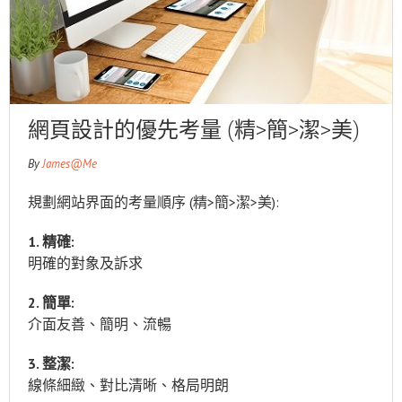
網頁設計的優先考量 (精>簡>潔>美)
By
James@Me
規劃網站界面的考量順序 (精>簡>潔>美):
1. 精確:
明確的對象及訴求
2. 簡單:
介面友善、簡明、流暢
3. 整潔:
線條細緻、對比清晰、格局明朗