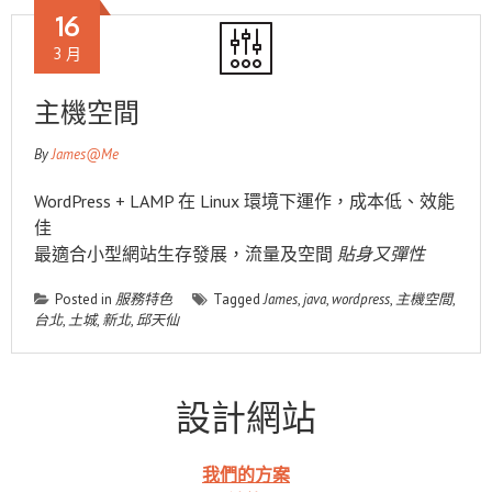
16
3 月
主機空間
By
James@Me
WordPress + LAMP 在 Linux 環境下運作，成本低、效能
佳
最適合小型網站生存發展，流量及空間
貼身又彈性
Posted in
服務特色
Tagged
James
,
java
,
wordpress
,
主機空間
,
台北
,
土城
,
新北
,
邱天仙
設計網站
我們的方案