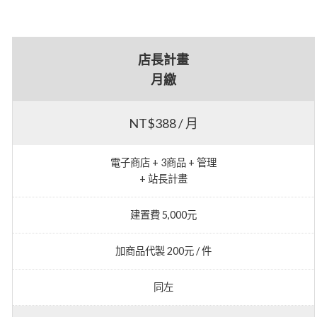
店長計畫
月繳
NT$388 / 月
電子商店 + 3商品 + 管理
+ 站長計畫
建置費 5,000元
加商品代製 200元 / 件
同左