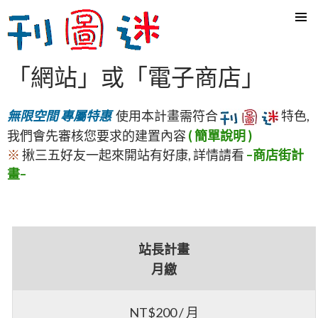
SKIP
TO
CONTENT
「網站」或「電子商店」
無限空間 專屬特惠
使用本計畫需符合
特色,
我們會先審核您要求的建置內容
( 簡單說明 )
※
揪三五好友一起來開站有好康, 詳情請看
–商店街計
畫–
站長計畫
月繳
NT$200 / 月