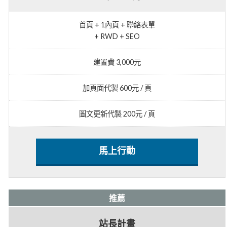
首頁 + 1內頁 + 聯絡表單
+ RWD + SEO
建置費 3,000元
加頁面代製 600元 / 頁
圖文更新代製 200元 / 頁
馬上行動
推薦
站長計畫