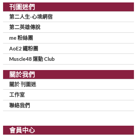
刊圖迷們
第二人生-心境網宿
第二英雄傳說
me 粉絲團
AoE2 鐵粉團
Muscle48 運動 Club
關於我們
關於 刊圖迷
工作室
聯絡我們
會員中心