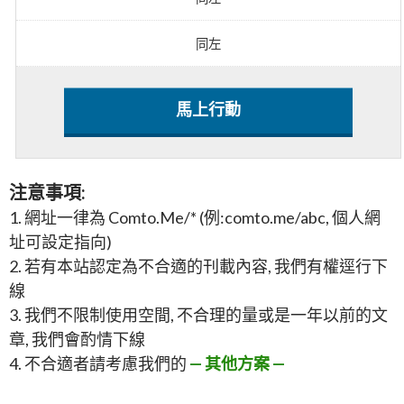
同左
馬上行動
注意事項:
1. 網址一律為 Comto.Me/* (例:comto.me/abc, 個人網
址可設定指向)
2. 若有本站認定為不合適的刊載內容, 我們有權逕行下
線
3. 我們不限制使用空間, 不合理的量或是一年以前的文
章, 我們會酌情下線
4. 不合適者請考慮我們的
— 其他方案 —