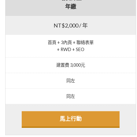
年繳
NT$2,000 / 年
首頁 + 3內頁 + 聯絡表單
+ RWD + SEO
建置費 3,000元
同左
同左
馬上行動