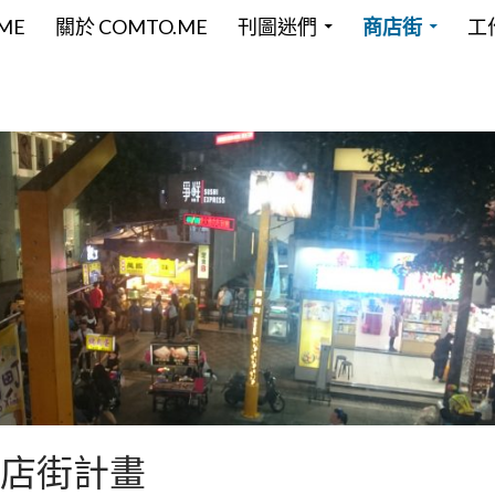
P TO CONTENT
ME
關於 COMTO.ME
刊圖迷們
商店街
工
店街計畫