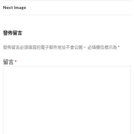
Next Image
發佈留言
發佈留言必須填寫的電子郵件地址不會公開。
必填欄位標示為
*
留言
*