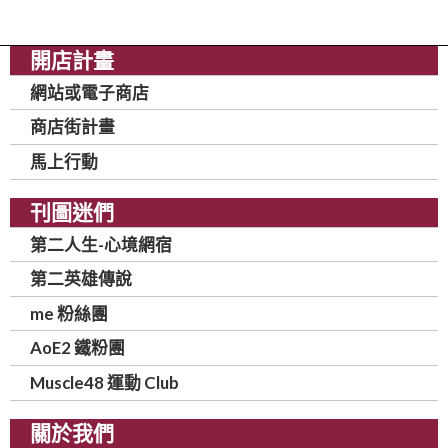
開店計畫
網站或電子商店
商店街計畫
馬上行動
刊圖迷們
第二人生-心境網宿
第二英雄傳說
me 粉絲團
AoE2 鐵粉團
Muscle48 運動 Club
關於我們